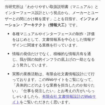
当研究所は「わかりやすい取扱説明書（マニュアル）と
インターフェース設計という視点から、メーカーとユー
ザーとの間にかけ橋を渡す」ことを目指す、
インフォメ
ーション・アーキテクト（情報大工）
です。
各種マニュアルやインターフェースの制作・評価
をはじめとして、文書情報系を中心とした情報デ
ザインに関連する業務を行っています。
情報の発信だけでなく、積極的な情報共有を通
じ、我が国の知的インフラの底上げの一助となる
よう努力しています。
実際の業務活動は、有限会社文書情報設計にて行
っております。このWebサイトをご覧になって、
「具体的にどのような業務を担当したのか知りた
い」「仕事を発注したい」とお考えの方がいらっ
しゃいましたら、
有限会社 文書情報設計のWebサ
イト
をご覧いただきたく思います。