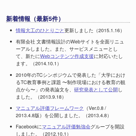
新着情報（最新5件）
情報大工のひとりごと
更新しました（2015.1.16）
有限会社 文書情報設計のWebサイトを全面リニュ
ーアルしました。また、サービスメニューとし
て、新たに
Webコンテンツ作成支援
に対応いたし
ます。（2014.10.1）
2010年のTCシンポジウムで発表した「大学におけ
るTC教育事例と課題 〜制作現場における教育の観
点から〜」の発表論文を、
研究発表として公開
し
ました。（2013.9.18）
マニュアル評価フレームワーク
（Ver.0.8 /
2013.4.8版）を公開しました。（2013.4.8）
Facebookに
マニュアル評価勉強会
グループを開設
しました。（2012.10.1）