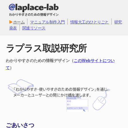
ホーム
マニュアル制作入門
情報大工のひとりごと
研究
発表
関連リソース
ラプラス取説研究所
わかりやすさのための情報デザイン（
このWebサイトについ
て
）
ごあいさつ