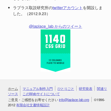
ラプラス取説研究所の
twitterアカウント
を開設しま
した。（2012.9.23）
@laplace_lab からのツイート
ホーム
マニュアル制作入門
ひとりごと
研究発表
関連リ
ソース
このWebサイトについて
ご意見・ご感想をお寄せください
info@laplace-lab.org
©1996-
2012
有限会社文書情報設計